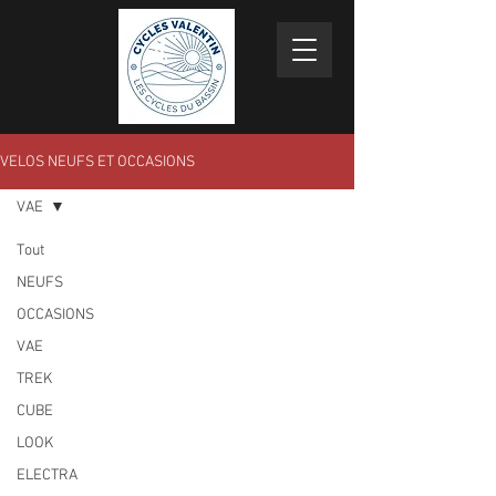
VELOS NEUFS ET OCCASIONS
VAE
Tout
NEUFS
OCCASIONS
VAE
TREK
CUBE
LOOK
ELECTRA